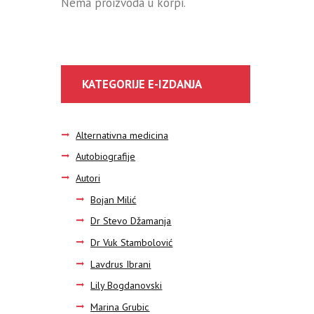
Nema proizvoda u korpi.
KATEGORIJE E-IZDANJA
Alternativna medicina
Autobiografije
Autori
Bojan Milić
Dr Stevo Džamanja
Dr Vuk Stambolović
Lavdrus Ibrani
Lily Bogdanovski
Marina Grubic