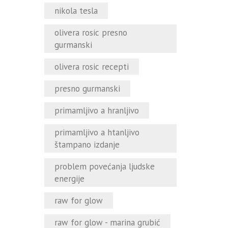
nikola tesla
olivera rosic presno
gurmanski
olivera rosic recepti
presno gurmanski
primamljivo a hranljivo
primamljivo a htanljivo
štampano izdanje
problem povećanja ljudske
energije
raw for glow
raw for glow - marina grubić