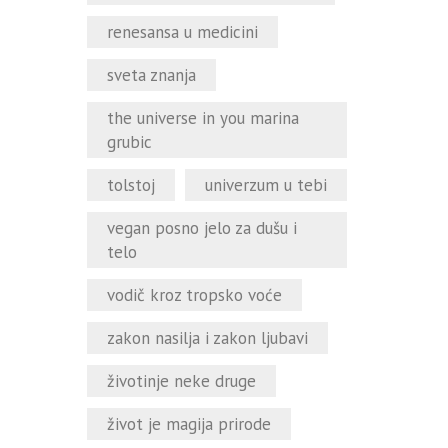
renesansa u medicini
sveta znanja
the universe in you marina
grubic
tolstoj
univerzum u tebi
vegan posno jelo za dušu i
telo
vodič kroz tropsko voće
zakon nasilja i zakon ljubavi
životinje neke druge
život je magija prirode