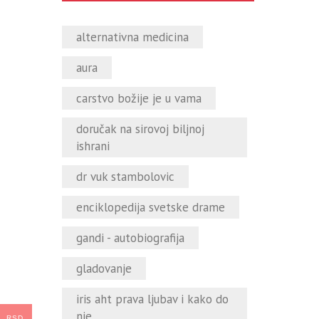
alternativna medicina
aura
carstvo božije je u vama
doručak na sirovoj biljnoj
ishrani
dr vuk stambolovic
enciklopedija svetske drame
gandi - autobiografija
gladovanje
iris aht prava ljubav i kako do
nje
RSD