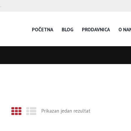
.
POČETNA
BLOG
PRODAVNICA
O NA
Prikazan jedan rezultat