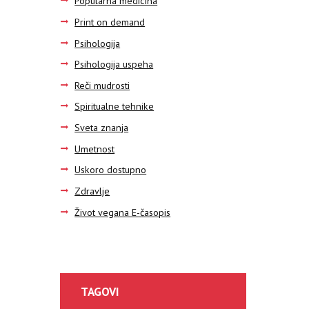
Popularna medicina
Print on demand
Psihologija
Psihologija uspeha
Reči mudrosti
Spiritualne tehnike
Sveta znanja
Umetnost
Uskoro dostupno
Zdravlje
Život vegana E-časopis
TAGOVI