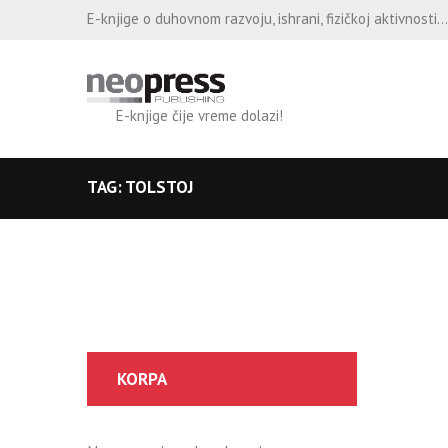
E-knjige o duhovnom razvoju, ishrani, fizičkoj aktivnosti...
E-knjige čije vreme dolazi!
TAG: TOLSTOJ
KORPA